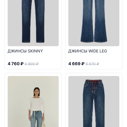
ДЖИНСЫ SKINNY
ДЖИНСЫ WIDE LEG
4 760 ₽
4 669 ₽
6 800 ₽
6 670 ₽