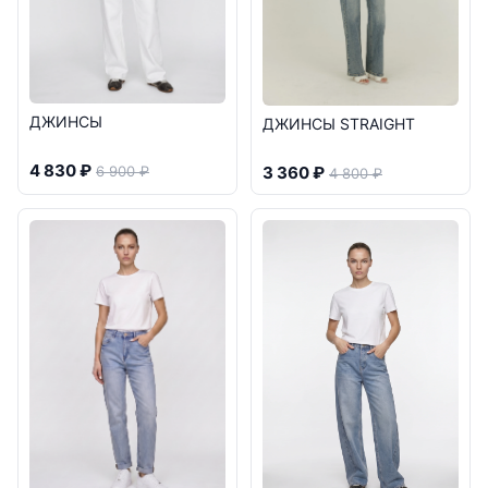
ДЖИНСЫ
ДЖИНСЫ STRAIGHT
4 830 ₽
3 360 ₽
6 900 ₽
4 800 ₽