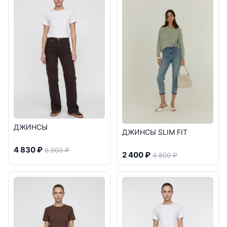
ДЖИНСЫ
ДЖИНСЫ SLIM FIT
4 830 ₽
6 900 ₽
2 400 ₽
4 800 ₽