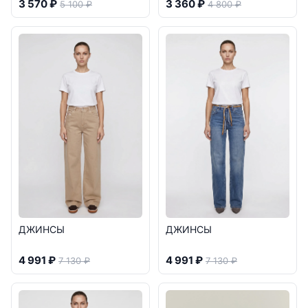
3 570 ₽
3 360 ₽
5 100 ₽
4 800 ₽
ДЖИНСЫ
ДЖИНСЫ
4 991 ₽
4 991 ₽
7 130 ₽
7 130 ₽