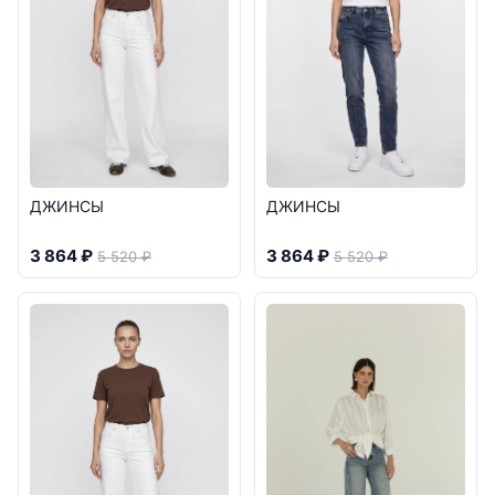
ДЖИНСЫ
ДЖИНСЫ
3 864 ₽
3 864 ₽
5 520 ₽
5 520 ₽