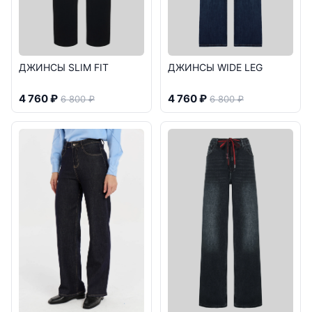
ДЖИНСЫ SLIM FIT
ДЖИНСЫ WIDE LEG
4 760 ₽
4 760 ₽
6 800 ₽
6 800 ₽